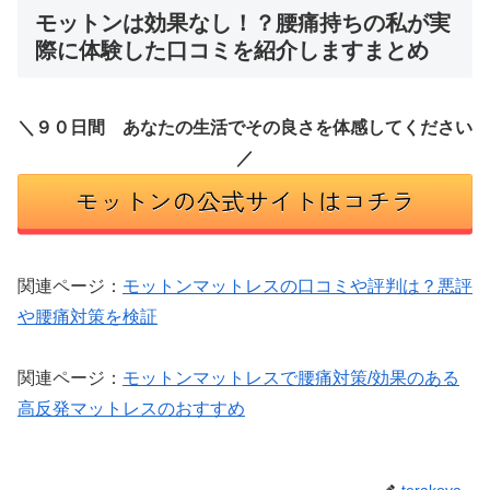
モットンは効果なし！？腰痛持ちの私が実
際に体験した口コミを紹介しますまとめ
＼９０日間 あなたの生活でその良さを体感してください
／
関連ページ：
モットンマットレスの口コミや評判は？悪評
や腰痛対策を検証
関連ページ：
モットンマットレスで腰痛対策/効果のある
高反発マットレスのおすすめ