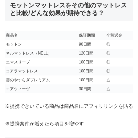
モットンマットレスをその他のマットレス
と比較/どんな効果が期待できる？
商品名
保証期間
全額返金
モットン
90日間
◎
ネルマットレス（NELL）
120日間
◎
エマスリーブ
100日間
◎
コアラマットレス
100日間
◎
雲のやすらぎプレミアム
100日間
△
エアウィーヴ
30日間
△
※提携できいている商品は商品名にアフィリリンクを貼る
※提携案件が増えたら項目を増やす