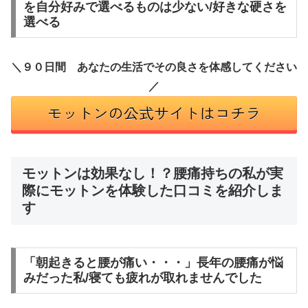
を自分好みで選べるものは少ない/好きな硬さを
選べる
＼９０日間 あなたの生活でその良さを体感してください
／
モットンは効果なし！？腰痛持ちの私が実
際にモットンを体験した口コミを紹介しま
す
「朝起きると腰が痛い・・・」長年の腰痛が悩
みだった私/寝ても疲れが取れませんでした